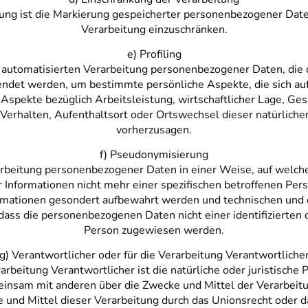
ung ist die Markierung gespeicherter personenbezogener Daten
Verarbeitung einzuschränken.
e) Profiling
er automatisierten Verarbeitung personenbezogener Daten, die 
et werden, um bestimmte persönliche Aspekte, die sich auf 
spekte bezüglich Arbeitsleistung, wirtschaftlicher Lage, Ges
, Verhalten, Aufenthaltsort oder Ortswechsel dieser natürliche
vorherzusagen.
f) Pseudonymisierung
arbeitung personenbezogener Daten in einer Weise, auf welc
r Informationen nicht mehr einer spezifischen betroffenen Pe
formationen gesondert aufbewahrt werden und technischen un
dass die personenbezogenen Daten nicht einer identifizierten o
Person zugewiesen werden.
g) Verantwortlicher oder für die Verarbeitung Verantwortliche
arbeitung Verantwortlicher ist die natürliche oder juristische
emeinsam mit anderen über die Zwecke und Mittel der Verarbe
e und Mittel dieser Verarbeitung durch das Unionsrecht oder d