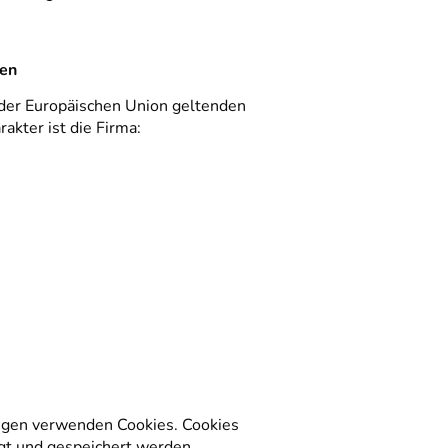
hen
 der Europäischen Union geltenden
kter ist die Firma:
ungen verwenden Cookies. Cookies
gt und gespeichert werden.