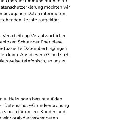
d in Übereinstimmung mit den für
atenschutzerklärung möchten wir
enbezogenen Daten informieren.
stehenden Rechte aufgeklärt.
e Verarbeitung Verantwortlicher
enlosen Schutz der über diese
rnetbasierte Datenübertragungen
erden kann. Aus diesem Grund steht
ielsweise telefonisch, an uns zu
n u. Heizungen beruht auf den
 der Datenschutz-Grundverordnung
als auch für unsere Kunden und
n wir vorab die verwendeten