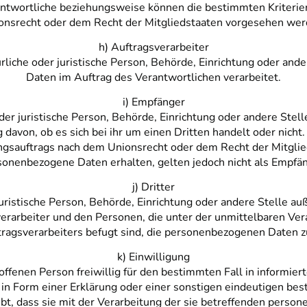
antwortliche beziehungsweise können die bestimmten Kriteri
onsrecht oder dem Recht der Mitgliedstaaten vorgesehen wer
h) Auftragsverarbeiter
ürliche oder juristische Person, Behörde, Einrichtung oder an
Daten im Auftrag des Verantwortlichen verarbeitet.
i) Empfänger
oder juristische Person, Behörde, Einrichtung oder andere Ste
davon, ob es sich bei ihr um einen Dritten handelt oder nich
sauftrags nach dem Unionsrecht oder dem Recht der Mitgli
sonenbezogene Daten erhalten, gelten jedoch nicht als Empfän
j) Dritter
r juristische Person, Behörde, Einrichtung oder andere Stelle a
erarbeiter und den Personen, die unter der unmittelbaren Ve
ragsverarbeiters befugt sind, die personenbezogenen Daten z
k) Einwilligung
roffenen Person freiwillig für den bestimmten Fall in informi
 Form einer Erklärung oder einer sonstigen eindeutigen best
ibt, dass sie mit der Verarbeitung der sie betreffenden pers