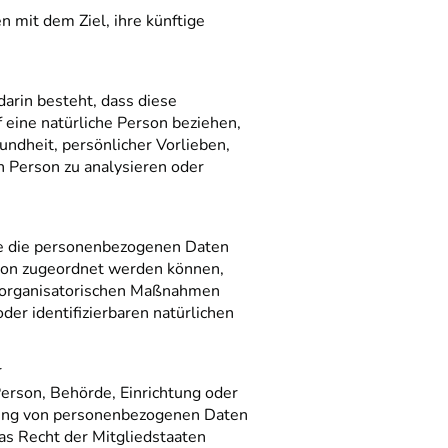
 mit dem Ziel, ihre künftige
darin besteht, dass diese
eine natürliche Person beziehen,
undheit, persönlicher Vorlieben,
n Person zu analysieren oder
he die personenbezogenen Daten
rson zugeordnet werden können,
d organisatorischen Maßnahmen
der identifizierbaren natürlichen
r
 Person, Behörde, Einrichtung oder
itung von personenbezogenen Daten
as Recht der Mitgliedstaaten