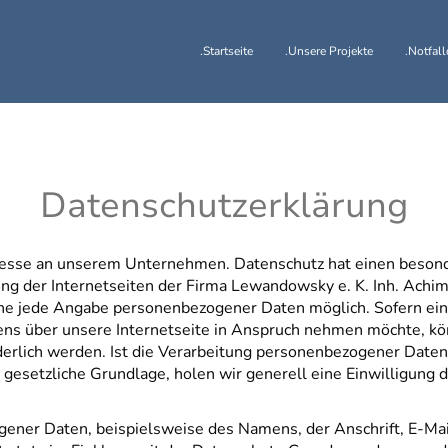
.Startseite
.Unsere Projekte
.Notfall
Datenschutzerklärung
eresse an unserem Unternehmen. Datenschutz hat einen beson
ung der Internetseiten der Firma Lewandowsky e. K. Inh. Achim
hne jede Angabe personenbezogener Daten möglich. Sofern ei
ns über unsere Internetseite in Anspruch nehmen möchte, kön
rlich werden. Ist die Verarbeitung personenbezogener Daten e
 gesetzliche Grundlage, holen wir generell eine Einwilligung d
gener Daten, beispielsweise des Namens, der Anschrift, E-M