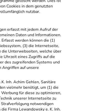
ogramme gelöscht werden. Dies ist
 von Cookies in dem genutzten
vollumfänglich nutzbar.
gen erfasst mit jedem Aufruf der
lgemeinen Daten und Informationen.
 Erfasst werden können die (1)
bssystem, (3) die Internetseite,
4) die Unterwebseiten, welche über
 Uhrzeit eines Zugriffs auf die
ider des zugreifenden Systems und
n Angriffen auf unsere
K. Inh. Achim Gehlen, Sanitäre
en vielmehr benötigt, um (1) die
ie Werbung für diese zu optimieren,
echnik unserer Internetseite zu
r Strafverfolgung notwendigen
 die Firma Lewandowsky e. K. Inh.