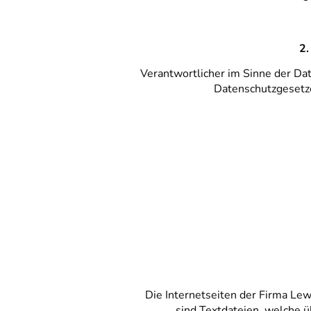
2.
Verantwortlicher im Sinne der Da
Datenschutzgesetze
Die Internetseiten der Firma Le
sind Textdateien, welche 