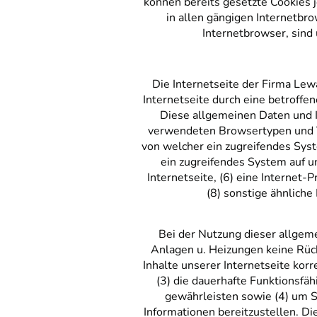
können bereits gesetzte Cookies 
in allen gängigen Internetbr
Internetbrowser, sind 
Die Internetseite der Firma Lew
Internetseite durch eine betroffe
Diese allgemeinen Daten und I
verwendeten Browsertypen und Ve
von welcher ein zugreifendes Syst
ein zugreifendes System auf un
Internetseite, (6) eine Internet
(8) sonstige ähnliche
Bei der Nutzung dieser allgem
Anlagen u. Heizungen keine Rück
Inhalte unserer Internetseite korr
(3) die dauerhafte Funktionsfä
gewährleisten sowie (4) um S
Informationen bereitzustellen. D