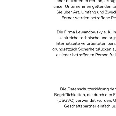
einer betroffenen Person, erfol
unser Unternehmen geltenden la
Sie über Art, Umfang und Zwec
Ferner werden betroffene Pe
Die Firma Lewandowsky e. K. In
zahlreiche technische und or
Internetseite verarbeiteten pe
grundsätzlich Sicherheitslücken a
es jeder betroffenen Person fre
Die Datenschutzerklärung der
Begrifflichkeiten, die durch de
(DSGVO) verwendet wurden. Uns
Geschäftspartner einfach l