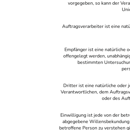
vorgegeben, so kann der Ver
Uni
Auftragsverarbeiter ist eine nat
Empfänger ist eine natürliche 
offengelegt werden, unabhängig 
bestimmten Untersuchung
per
Dritter ist eine natürliche ode
Verantwortlichen, dem Auftragsv
oder des Auft
Einwilligung ist jede von der bet
abgegebene Willensbekundung in
betroffene Person zu verstehen g