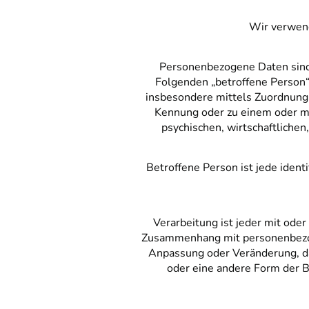
Wir verwend
Personenbezogene Daten sind al
Folgenden „betroffene Person“) 
insbesondere mittels Zuordnung
Kennung oder zu einem oder me
psychischen, wirtschaftlichen,
Betroffene Person ist jede ident
Verarbeitung ist jeder mit ode
Zusammenhang mit personenbezoge
Anpassung oder Veränderung, da
oder eine andere Form der B