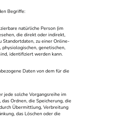
en Begriffe:
izierbare natürliche Person (im
sehen, die direkt oder indirekt,
Standortdaten, zu einer Online-
physiologischen, genetischen,
ind, identifiziert werden kann.
nenbezogene Daten von dem für die
er jede solche Vorgangsreihe im
das Ordnen, die Speicherung, die
durch Übermittlung, Verbreitung
änkung, das Löschen oder die