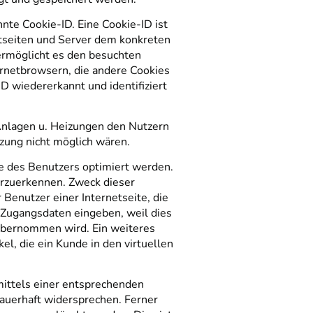
nte Cookie-ID. Eine Cookie-ID ist
etseiten und Server dem konkreten
ermöglicht es den besuchten
ernetbrowsern, die andere Cookies
D wiedererkannt und identifiziert
Anlagen u. Heizungen den Nutzern
tzung nicht möglich wären.
ne des Benutzers optimiert werden.
erzuerkennen. Zweck dieser
Benutzer einer Internetseite, die
 Zugangsdaten eingeben, weil dies
übernommen wird. Ein weiteres
l, die ein Kunde in den virtuellen
mittels einer entsprechenden
auerhaft widersprechen. Ferner