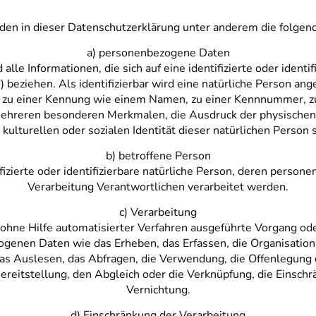
en in dieser Datenschutzerklärung unter anderem die folgend
a) personenbezogene Daten
le Informationen, die sich auf eine identifizierte oder identif
beziehen. Als identifizierbar wird eine natürliche Person ange
 zu einer Kennung wie einem Namen, zu einer Kennnummer, zu 
hreren besonderen Merkmalen, die Ausdruck der physischen, 
 kulturellen oder sozialen Identität dieser natürlichen Person s
b) betroffene Person
ifizierte oder identifizierbare natürliche Person, deren perso
Verarbeitung Verantwortlichen verarbeitet werden.
c) Verarbeitung
r ohne Hilfe automatisierter Verfahren ausgeführte Vorgang od
nen Daten wie das Erheben, das Erfassen, die Organisation, 
s Auslesen, das Abfragen, die Verwendung, die Offenlegung 
ereitstellung, den Abgleich oder die Verknüpfung, die Einschr
Vernichtung.
d) Einschränkung der Verarbeitung