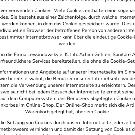
rver verwenden Cookies. Viele Cookies enthalten eine sogenan
ies. Sie besteht aus einer Zeichenfolge, durch welche Intern
 werden können, in dem das Cookie gespeichert wurde. Dies 
individuellen Browser der betroffenen Person von anderen Int
 bestimmter Internetbrowser kann über die eindeutige Cookie-I
werden.
ann die Firma Lewandowsky e. K. Inh. Achim Gehlen, Sanitäre 
erfreundlichere Services bereitstellen, die ohne die Cookie-Se
Informationen und Angebote auf unserer Internetseite im Sin
wie bereits erwähnt, die Benutzer unserer Internetseite wied
ern die Verwendung unserer Internetseite zu erleichtern. Der 
sweise nicht bei jedem Besuch der Internetseite erneut seine
m auf dem Computersystem des Benutzers abgelegten Cookie 
enkorbes im Online-Shop. Der Online-Shop merkt sich die Artike
Warenkorb gelegt hat, über ein Cookie.
die Setzung von Cookies durch unsere Internetseite jederzeit 
ernetbrowsers verhindern und damit der Setzung von Cookies d