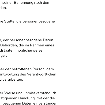
en seiner Benennung nach dem
den.
dere Stelle, die personenbezogene
lle, der personenbezogene Daten
t. Behörden, die im Rahmen eines
edstaaten möglicherweise
ger.
ußer der betroffenen Person, dem
rantwortung des Verantwortlichen
u verarbeiten.
erter Weise und unmissverständlich
ätigenden Handlung, mit der die
onenbezogenen Daten einverstanden