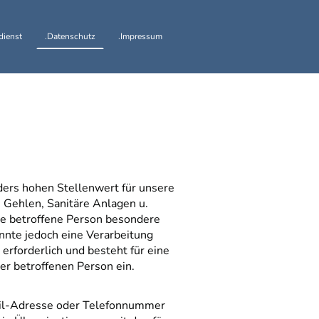
dienst
.Datenschutz
.Impressum
ders hohen Stellenwert für unsere
 Gehlen, Sanitäre Anlagen u.
ne betroffene Person besondere
nte jedoch eine Verarbeitung
rforderlich und besteht für eine
er betroffenen Person ein.
ail-Adresse oder Telefonnummer