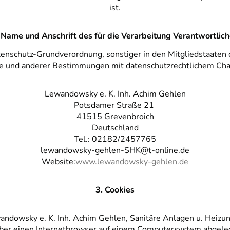
ist.
 Name und Anschrift des für die Verarbeitung Verantwortlic
tenschutz-Grundverordnung, sonstiger in den Mitgliedstaaten
 und anderer Bestimmungen mit datenschutzrechtlichem Chara
Lewandowsky e. K. Inh. Achim Gehlen
Potsdamer Straße 21
41515 Grevenbroich
Deutschland
Tel.: 02182/2457765
lewandowsky-gehlen-SHK@t-online.de
Website:
www.lewandowsky-gehlen.de
3. Cookies
wandowsky e. K. Inh. Achim Gehlen, Sanitäre Anlagen u. Heiz
über einen Internetbrowser auf einem Computersystem abgele